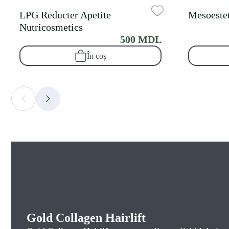
LPG Reducter Apetite
Mesoestet
Nutricosmetics
500 MDL
În coș
Gold Collagen Hairlift