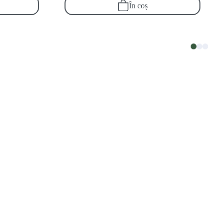
În coș