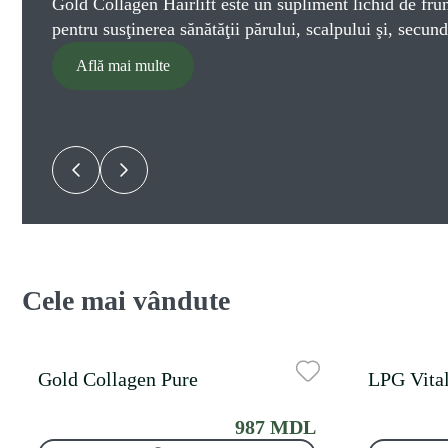
Gold Collagen Hairlift este un supliment lichid de fr
pentru susţinerea sănătăţii părului, scalpului şi, secunda
Află mai multe
Cele mai vândute
Gold Collagen Pure
LPG Vital
987 MDL