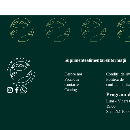
Suplimentealimentare
Informaţii
Despre noi
Condiții de li
Promoții
Politica de
Contacte
confidențialita
Catalog
Program d
Luni - Vineri 
19.00
Sâmbătă 10.00