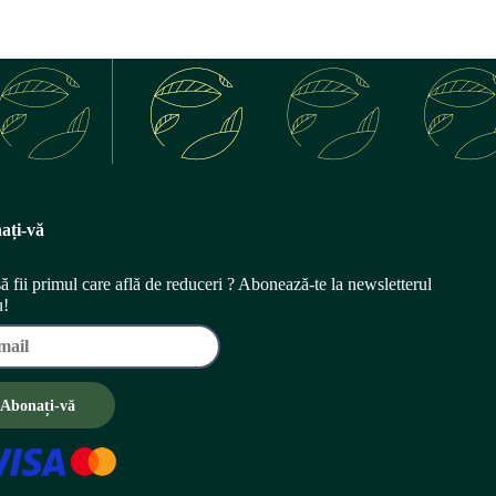
ați-vă
să fii primul care află de reduceri ? Abonează-te la newsletterul
u!
Abonați-vă