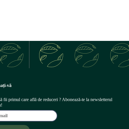
ați-vă
să fii primul care află de reduceri ? Abonează-te la newsletterul
u!