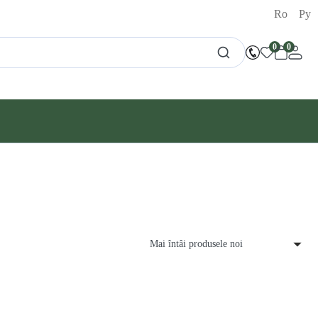
Ro
Ру
0
0
Mai întâi produsele noi