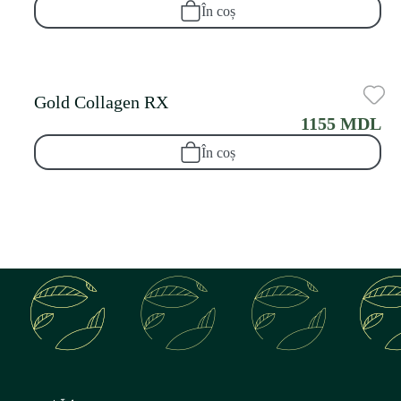
În coș
Gold Collagen RX
1155 MDL
În coș