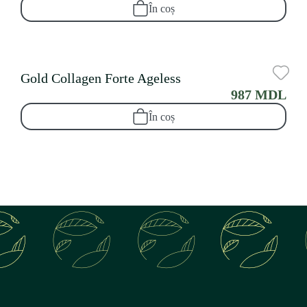
În coș
Gold Collagen Forte Ageless
987 MDL
În coș