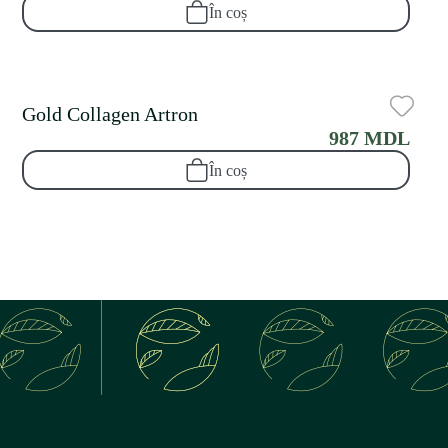
În coș
Gold Collagen Artron
987 MDL
În coș