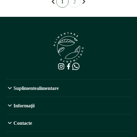
1
2
Suplimentealimentare
Informaţii
Contacte