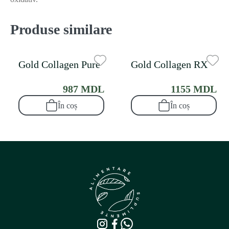
Produse similare
Gold Collagen Pure
Gold Collagen RX
987 MDL
1155 MDL
În coș
În coș