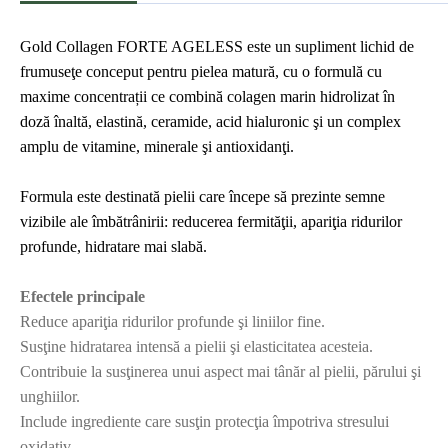
Gold Collagen FORTE AGELESS este un supliment lichid de
frumuseţe conceput pentru pielea matură, cu o formulă cu
maxime concentrații ce combină colagen marin hidrolizat în
doză înaltă, elastină, ceramide, acid hialuronic şi un complex
amplu de vitamine, minerale şi antioxidanţi.
Formula este destinată pielii care începe să prezinte semne
vizibile ale îmbătrânirii: reducerea fermităţii, apariţia ridurilor
profunde, hidratare mai slabă.
Efectele principale
Reduce apariţia ridurilor profunde şi liniilor fine.
Susţine hidratarea intensă a pielii şi elasticitatea acesteia.
Contribuie la susţinerea unui aspect mai tânăr al pielii, părului şi
unghiilor.
Include ingrediente care susţin protecţia împotriva stresului
oxidativ.