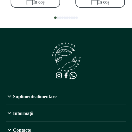
În coș
În coș
Suplimentealimentare
Informaţii
Contacte