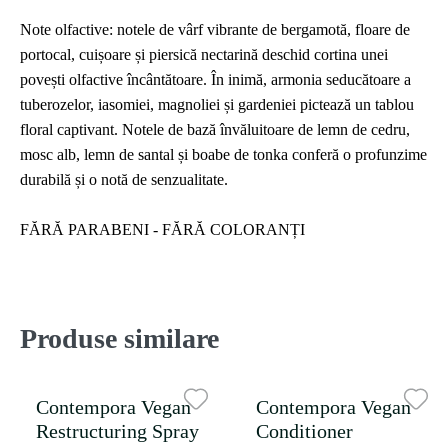
Note olfactive: notele de vârf vibrante de bergamotă, floare de
portocal, cuișoare și piersică nectarină deschid cortina unei
povești olfactive încântătoare. În inimă, armonia seducătoare a
tuberozelor, iasomiei, magnoliei și gardeniei pictează un tablou
floral captivant. Notele de bază învăluitoare de lemn de cedru,
mosc alb, lemn de santal și boabe de tonka conferă o profunzime
durabilă și o notă de senzualitate.
FĂRĂ PARABENI - FĂRĂ COLORANȚI
Produse similare
Contempora Vegan
Contempora Vegan
Restructuring Spray
Conditioner