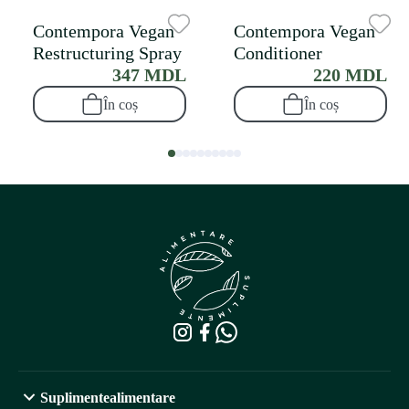
Contempora Vegan
Contempora Vegan
Restructuring Spray
Conditioner
347 MDL
220 MDL
În coș
În coș
Suplimentealimentare