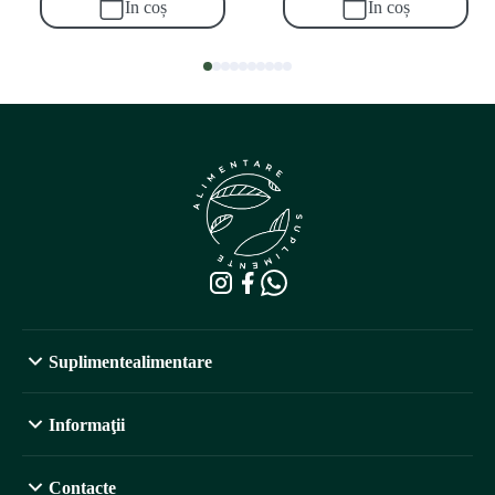
În coș
În coș
Suplimentealimentare
Informaţii
Contacte