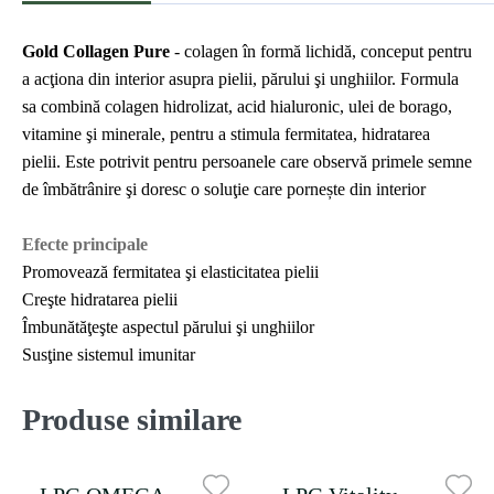
Gold Collagen Pure
- colagen în formă lichidă, conceput pentru
a acţiona din interior asupra pielii, părului şi unghiilor. Formula
sa combină colagen hidrolizat, acid hialuronic, ulei de borago,
vitamine şi minerale, pentru a stimula fermitatea, hidratarea
pielii. Este potrivit pentru persoanele care observă primele semne
de îmbătrânire şi doresc o soluţie care pornește din interior
Efecte principale
Promovează fermitatea şi elasticitatea pielii
Creşte hidratarea pielii
Îmbunătăţeşte aspectul părului şi unghiilor
Susţine sistemul imunitar
Produse similare