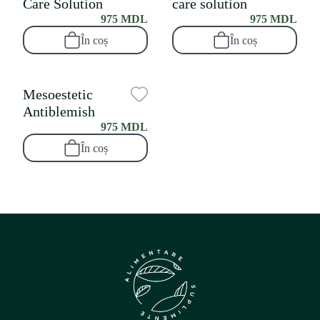
Care Solution
care solution
975 MDL
975 MDL
În coș
În coș
Mesoestetic
Antiblemish
975 MDL
În coș