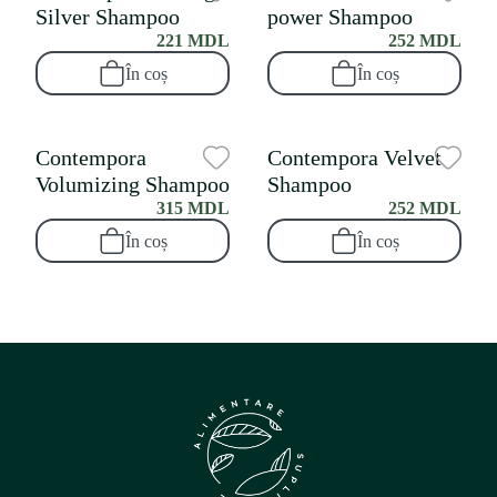
Silver Shampoo
power Shampoo
221 MDL
252 MDL
În coș
În coș
Contempora
Contempora Velvet
Volumizing Shampoo
Shampoo
315 MDL
252 MDL
În coș
În coș