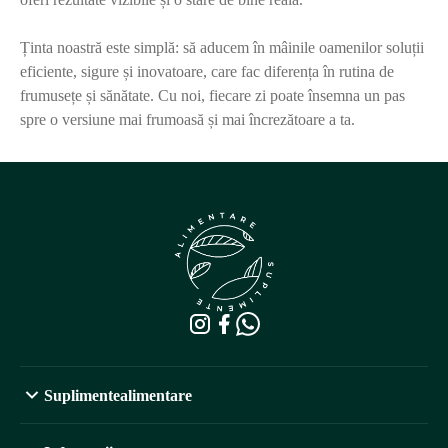
Ținta noastră este simplă: să aducem în mâinile oamenilor soluții
eficiente, sigure și inovatoare, care fac diferența în rutina de
frumusețe și sănătate. Cu noi, fiecare zi poate însemna un pas
spre o versiune mai frumoasă și mai încrezătoare a ta.
Suplimentealimentare