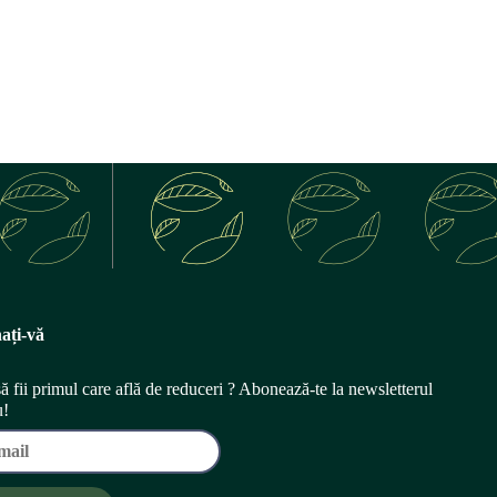
ați-vă
să fii primul care află de reduceri ? Abonează-te la newsletterul
u!