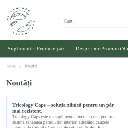
Suplimente
Produse păr
Despre noi
Promoții
No
Acasa
Noutăți
Noutăți
17 decembrie 2025
Tricology Caps – soluția zilnică pentru un păr
mai rezistent.
Tricology Caps este un supliment alimentar creat pentru a
susține sănătatea părului din interior, adresând cauzele
interne ale căderii părului și ale subțierii firului. Este