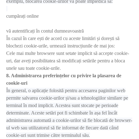
exemplu, blocarea cookie-urilor vă poate împiedica să:
cumpărați online
vă autentificați în contul dumneavoastră
În cazul în care ești de acord cu aceste limitări și dorești să
blochezi cookie-urile, urmează instrucțiunile de mai jos:
Cele mai multe browsere sunt setate implicit să accepte cookie-
uri, dar aveți posibilitatea să modificați setările pentru a bloca
unele sau toate cookie-urile.
8. Administrarea preferințelor cu privire la plasarea de
cookie-uri
În general, o aplicație folosită pentru accesarea paginilor web
permite salvarea cookie-urilor și/sau a tehnologiilor similare pe
terminal în mod implicit. Acestea sunt stocate pe perioade
determinate. Aceste setări pot fi schimbate în așa fel încât
administrarea automată a cookie-urilor să fie blocată de browser-
ul web sau utilizatorul să fie informat de fiecare dată când
cookie-uri sunt trimise către terminalul său.