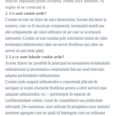
obiectiv important pentru Rofilena. Pentru orice întrebare, vă
rugăm să ne contactați la .
2. Ce sunt cookie-urile?
Cookie-ul este un fișier de mici dimensiuni, format din litere și
numere, care va fi stocat pe computerul, terminalul mobil sau
alte echipamente ale unui utilizator de pe care se accesează
internetul. Cookie-ul este instalat prin solicitarea emisă de către
terminalul utilizatorului către un server Rofilena sau către un
server al unei terțe părți.
3. La ce sunt folosite cookie-urile?
Aceste fișiere fac posibilă în principal recunoașterea terminalului
utilizatorului și prezentarea conținutului într-un mod relevant,
adaptat preferințelor utilizatorului.
Cookie-urile asigură utilizatorilor o experiență plăcută de
navigare și susțin eforturile Rofilena pentru a oferi servicii mai
adaptate utilizatorilor, ex: – preferințele în materie de
confidențialitate online, coșul de cumpărături sau publicitate
relevantă. De asemenea, sunt utilizate în pregătirea unor statistici
anonime agregate care ne ajută să înțelegem cum un utilizator