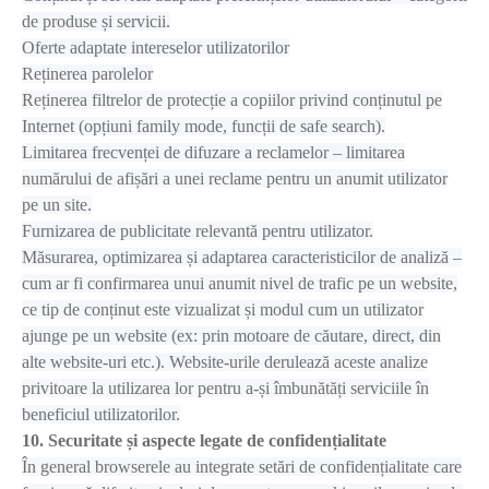
de produse și servicii.
Oferte adaptate intereselor utilizatorilor
Reținerea parolelor
Reținerea filtrelor de protecție a copiilor privind conținutul pe
Internet (opțiuni family mode, funcții de safe search).
Limitarea frecvenței de difuzare a reclamelor – limitarea
numărului de afișări a unei reclame pentru un anumit utilizator
pe un site.
Furnizarea de publicitate relevantă pentru utilizator.
Măsurarea, optimizarea și adaptarea caracteristicilor de analiză –
cum ar fi confirmarea unui anumit nivel de trafic pe un website,
ce tip de conținut este vizualizat și modul cum un utilizator
ajunge pe un website (ex: prin motoare de căutare, direct, din
alte website-uri etc.). Website-urile derulează aceste analize
privitoare la utilizarea lor pentru a-și îmbunătăți serviciile în
beneficiul utilizatorilor.
10. Securitate și aspecte legate de confidențialitate
În general browserele au integrate setări de confidențialitate care