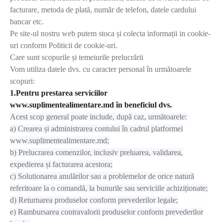
facturare, metoda de plată, număr de telefon, datele cardului
bancar etc.
Pe site-ul nostru web putem stoca și colecta informații in cookie-
uri conform Politicii de cookie-uri.
Care sunt scopurile și temeiurile prelucrării
Vom utiliza datele dvs. cu caracter personal în următoarele
scopuri:
1.Pentru prestarea serviciilor
www.suplimentealimentare.md în beneficiul dvs.
Acest scop general poate include, după caz, următoarele:
a) Crearea și administrarea contului în cadrul platformei
www.suplimentealimentare.md;
b) Prelucrarea comenzilor, inclusiv preluarea, validarea,
expedierea și facturarea acestora;
c) Solutionarea anulărilor sau a problemelor de orice natură
referitoare la o comandă, la bunurile sau serviciile achiziționate;
d) Returnarea produselor conform prevederilor legale;
e) Rambursarea contravalorii produselor conform prevederilor