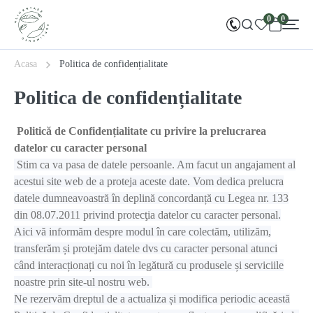
0
0
Acasa
Politica de confidențialitate
Politica de confidențialitate
Politică de Confidențialitate cu privire la prelucrarea
datelor cu caracter personal
Stim ca va pasa de datele persoanle. Am facut un angajament al
acestui site web de a proteja aceste date. Vom dedica prelucra
datele dumneavoastră în deplină concordanță cu Legea nr. 133
din 08.07.2011 privind protecţia datelor cu caracter personal.
Aici vă informăm despre modul în care colectăm, utilizăm,
transferăm și protejăm datele dvs cu caracter personal atunci
când interacționați cu noi în legătură cu produsele și serviciile
noastre prin site-ul nostru web.
Ne rezervăm dreptul de a actualiza și modifica periodic această