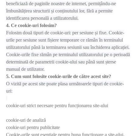
beneficiază de paginile noastre de internet, permițându-ne
îmbunătățirea structurii și conținutului lor, fără a permite
identificarea personală a utilizatorului.
4. Ce cookie-uri folosim?
Folosim două tipuri de cookie-uri: per sesiune și fixe. Cookie-
urile per sesiune sunt fișiere temporare ce rămân în terminalul
utilizatorului până la terminarea sesiunii sau închiderea aplicației.
Cookie-urile fixe rămân pe terminalul utilizatorului pe o perioadă
determinată de parametrii cookie-ului sau până sunt șterse
manual de utilizator.
5. Cum sunt folosite cookie-urile de către acest site?
O vizită pe acest site poate plasa următoarele tipuri de cookie-
uri:
cookie-uri strict necesare pentru funcționarea site-ului
cookie-uri de analiză
cookie-uri pentru publicitate
Cookie-urile sunt esențiale pentru buna funcționare a site-ului,