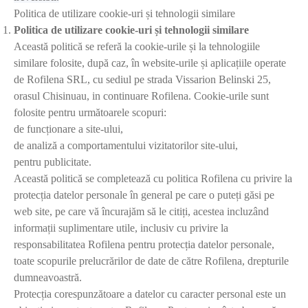
Politica de utilizare cookie-uri și tehnologii similare
Politica de utilizare cookie-uri și tehnologii similare
Această politică se referă la cookie-urile și la tehnologiile
similare folosite, după caz, în website-urile și aplicațiile operate
de Rofilena SRL, cu sediul pe strada Vissarion Belinski 25,
orasul Chisinuau, in continuare Rofilena. Cookie-urile sunt
folosite pentru următoarele scopuri:
de funcționare a site-ului,
de analiză a comportamentului vizitatorilor site-ului,
pentru publicitate.
Această politică se completează cu politica Rofilena cu privire la
protecția datelor personale în general pe care o puteți găsi pe
web site, pe care vă încurajăm să le citiți, acestea incluzând
informații suplimentare utile, inclusiv cu privire la
responsabilitatea Rofilena pentru protecția datelor personale,
toate scopurile prelucrărilor de date de către Rofilena, drepturile
dumneavoastră.
Protecția corespunzătoare a datelor cu caracter personal este un