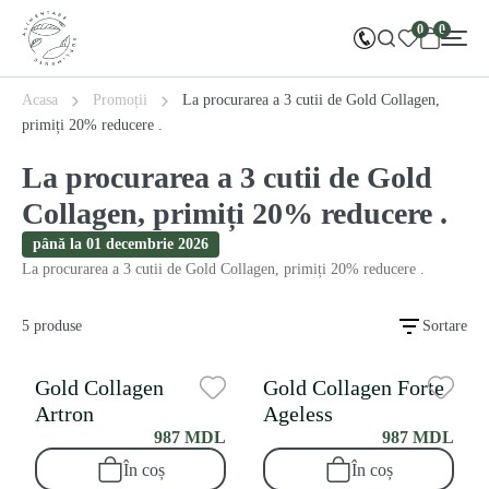
0
0
Acasa
Promoții
La procurarea a 3 cutii de Gold Collagen,
primiți 20% reducere .
La procurarea a 3 cutii de Gold
Collagen, primiți 20% reducere .
până la 01 decembrie 2026
La procurarea a 3 cutii de Gold Collagen, primiți 20% reducere .
5 produse
Sortare
Gold Collagen
Gold Collagen Forte
Artron
Ageless
987 MDL
987 MDL
În coș
În coș